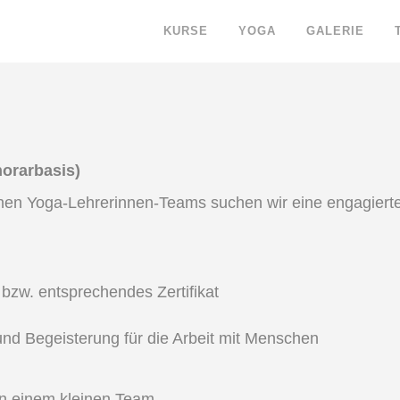
KURSE
YOGA
GALERIE
orarbasis)
chen Yoga-Lehrerinnen-Teams suchen wir eine engagierte
bzw. entsprechendes Zertifikat
und Begeisterung für die Arbeit mit Menschen
n einem kleinen Team