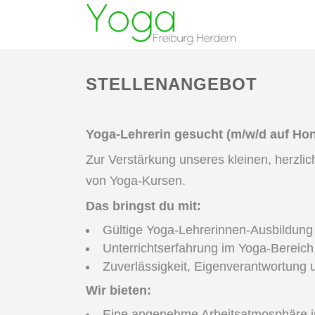
STELLENANGEBOT
Yoga-Lehrerin gesucht (m/w/d auf Hon
Zur Verstärkung unseres kleinen, herzli
von Yoga-Kursen.
Das bringst du mit:
Gültige Yoga-Lehrerinnen-Ausbildung 
Unterrichtserfahrung im Yoga-Bereich
Zuverlässigkeit, Eigenverantwortung 
Wir bieten:
Eine angenehme Arbeitsatmosphäre i